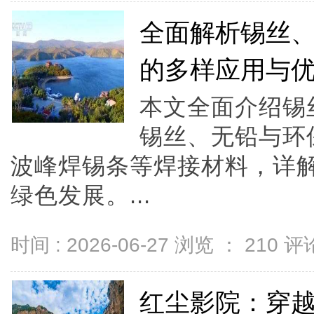
全面解析锡丝
的多样应用与
本文全面介绍锡丝
锡丝、无铅与环
波峰焊锡条等焊接材料，详
绿色发展。...
时间 : 2026-06-27 浏览 ：
210
评论
红尘影院：穿