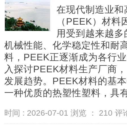
在现代制造业和
（PEEK）材
用受到越来越多
机械性能、化学稳定性和耐
料，PEEK正逐渐成为各行
入探讨PEEK材料生产厂商
发展趋势。PEEK材料的基本
一种优质的热塑性塑料，具有极佳
时间 : 2026-07-01 浏览 ：
210
评论