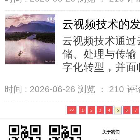
云视频技术的
云视频技术通过
储、处理与传输
字化转型，并面临
时间 : 2026-06-26 浏览 ：
210
评论
<<
1
2
3
4
5
6
7
关于我们