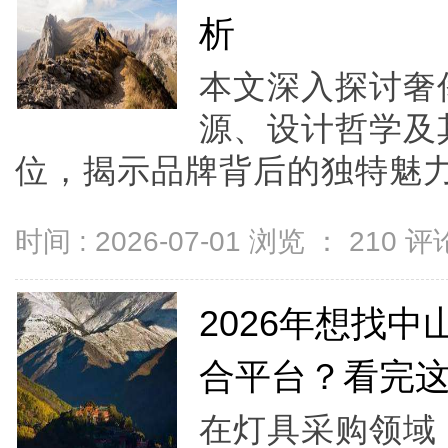
析
本文深入探讨奢侈
源、设计哲学及
位，揭示品牌背后的独特魅力与
时间 : 2026-07-01 浏览 ：
210
评论
2026年想找
合平台？看完
在灯具采购领域