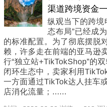
渠道跨境资金
纵观当下的跨境
态布局”已经成
的标准配置。为了彻底摆脱
赖，许多走在前端的亚马逊
行“独立站+TikTokShop
闭环生态中，卖家利用TikT
一方面通过TikTok达人挂车
店消化流量；......