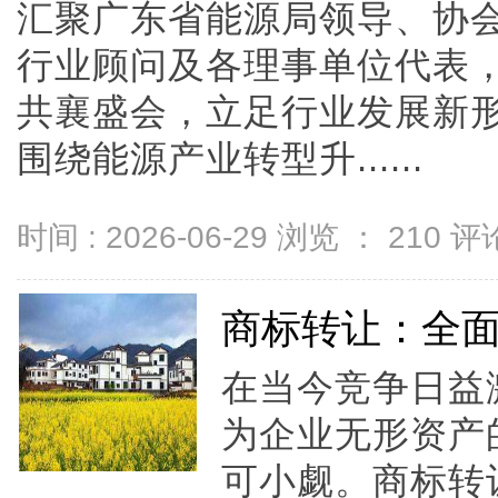
汇聚广东省能源局领导、协
行业顾问及各理事单位代表
共襄盛会，立足行业发展新
围绕能源产业转型升......
时间 : 2026-06-29 浏览 ：
210
评论
商标转让：全
在当今竞争日益
为企业无形资产
可小觑。商标转