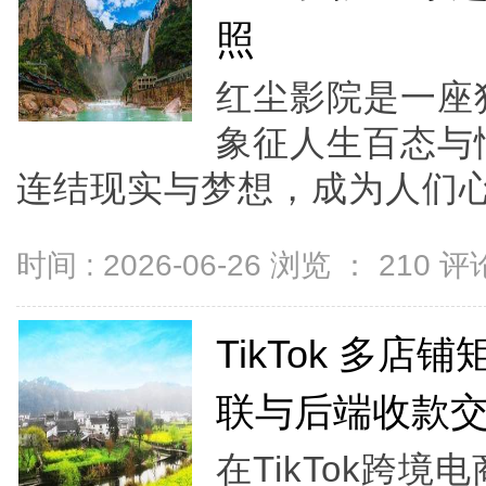
照
红尘影院是一座
象征人生百态与
连结现实与梦想，成为人们心灵
时间 : 2026-06-26 浏览 ：
210
评论
TikTok 多
联与后端收款
在TikTok跨