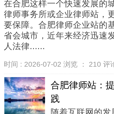
在合肥这样一个快速发展的
律师事务所或企业律师站，
要保障。合肥律师企业站的
省会城市，近年来经济迅速
人法律......
时间 : 2026-07-02 浏览 ：
210
评论
合肥律师站：提
践
随着互联网的发