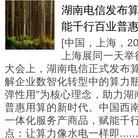
湖南电信发布
能千行百业普
[中国，上海，20
上海展同一天举
大会上，湖南电信正式发布
解企业数智化转型中的算力瓶
弹性用”为核心理念，助力湖
普惠用算的新时代。中国西南
一体化服务产商品，赋能千
点：让算力像水电一样即.....