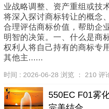
业战略调整、资产重组或技
将深入探讨商标转让的概念
合理评估商标价值，帮助企
明智的决策。一、什么是商
权利人将自己持有的商标专
其他主......
时间 : 2026-06-28 浏览 ：
210
评论
550EC F0
完美结合