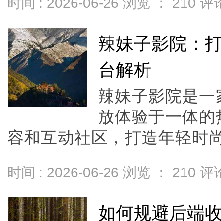
时间 : 2026-06-26 浏览 ：
210
评论
辣妹子影院：
台解析
辣妹子影院是一
放体验于一体的
容和互动社区，打造年轻时尚的
时间 : 2026-06-26 浏览 ：
210
评论
如何规避后端