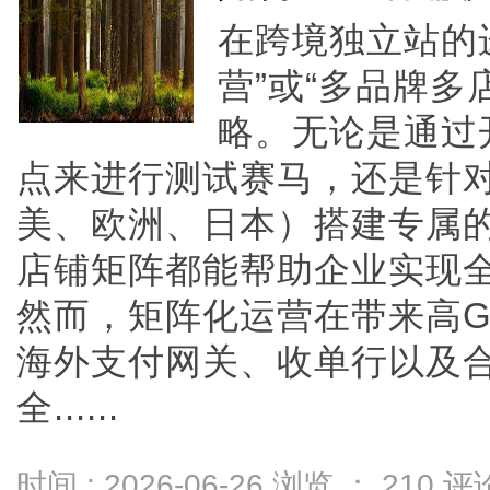
在跨境独立站的
营”或“多品牌多
略。无论是通过
点来进行测试赛马，还是针
美、欧洲、日本）搭建专属的本
店铺矩阵都能帮助企业实现
然而，矩阵化运营在带来高G
海外支付网关、收单行以及
全......
时间 : 2026-06-26 浏览 ：
210
评论