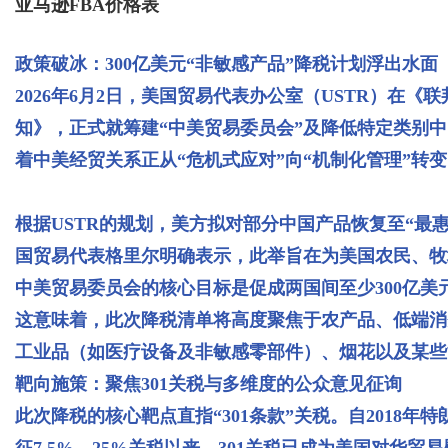
亚马逊FBA价格表
政策破冰：300亿美元“非敏感产品”降税计划浮出水面
2026年6月2日，美国贸易代表办公室（USTR）在
知》，正式就筹建“中美贸易委员会”及降低特定类别
着中美经贸关系正从“危机式应对”向“机制化管理”转
根据USTR的规划，美方拟对部分中国产品恢复至“最
国贸易代表格里尔明确表示，此举旨在为美国农民、牧
中美贸易委员会的核心目标是促成两国间至少300亿美元
这意味着，此次降税清单将高度聚焦于农产品、低端消
工业品（如医疗设备及非敏感零部件）、烟花以及某些
靶向施策：聚焦301关税与多维度的公众意见征询
此次降税的核心靶点直指“301条款”关税。自2018年
征7.5%—25%关税以来，301关税已成为美国对华