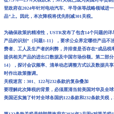
登政府在2024年针对电动汽车、半导体等战略领域进一
品”上。因此，本次降税将优先削减301关税。
为确保政策的精准性，USTR发布了包含14个问题的
产品的识别”（问题1-11），要求公众界定哪些产品
费者、工人及生产者的利弊，并排查是否存在“成品税
提供相关产品的进出口数据及中国市场份额。第二部分则
14），探讨会议频率、清单动态调整方式以及数据共
时作出政策微调。
关税迷宫：301、122与232条款的复杂叠加
要理解此次降税的背景，必须厘清当前美国对华及全球
美国还实施了针对全球各国的122条款和232条款关税
第122条款关税是特朗普政府在2026年2月因“对等关