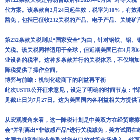
代方案。该条款自2月24日起生效，税率为10%，有效
豁免，包括已征收232关税的产品、电子产品、关键矿
第232条款关税则以“国家安全”为由，针对钢铁、铝、
关税。该关税同样适用于全球，但近期美国已在4月和
业设备的税率。这种多条款并行的关税体系，不仅增加
降税提供了操作空间。
博弈与前瞻：机制化磋商下的利益再平衡
此次USTR公开征求意见，设定了明确的时间节点：书面
见截止日为7月27日。这为美国国内各利益相关方提供
从宏观视角来看，这一降税计划是中美双方在经贸摩擦
会”并剥离出“非敏感产品”进行关税减免，美方试图
本国农业和制造业争取对华出口的对等市场准入。然而