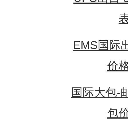
EMS国际
价
国际大包-
包