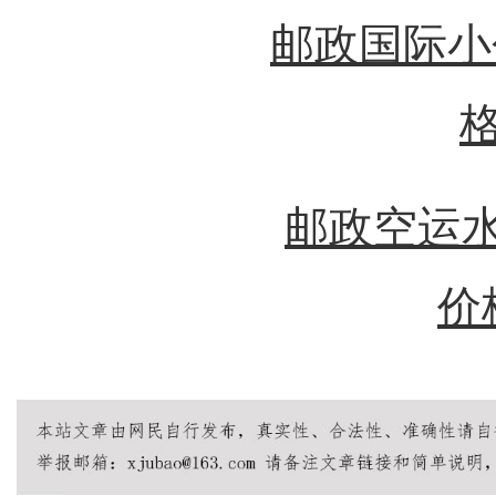
邮政国际小
邮政空运水
价