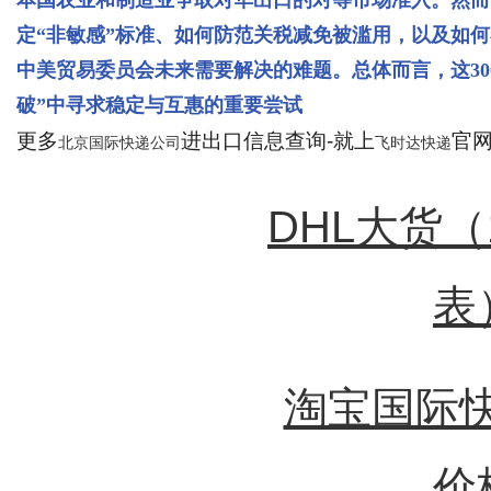
定“非敏感”标准、如何防范关税减免被滥用，以及如
中美贸易委员会未来需要解决的难题。总体而言，这30
破”中寻求稳定与互惠的重要尝试
更多
进出口信息查询-就上
官网：
北京国际快递公司
飞时达快递
DHL大货
表
淘宝国际快
价