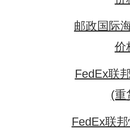
邮政国际
价
FedEx
(重
FedEx联