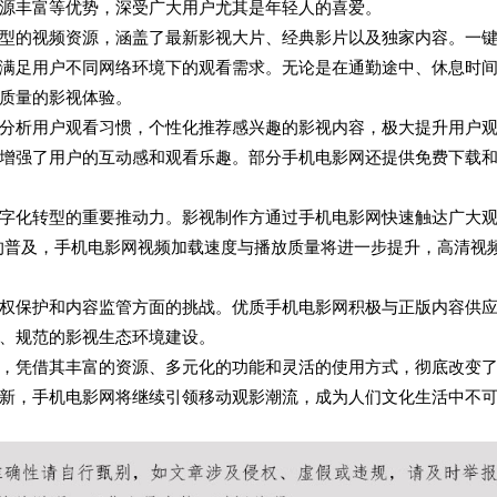
源丰富等优势，深受广大用户尤其是年轻人的喜爱。
型的视频资源，涵盖了最新影视大片、经典影片以及独家内容。一
满足用户不同网络环境下的观看需求。无论是在通勤途中、休息时
质量的影视体验。
分析用户观看习惯，个性化推荐感兴趣的影视内容，极大提升用户
增强了用户的互动感和观看乐趣。部分手机电影网还提供免费下载
字化转型的重要推动力。影视制作方通过手机电影网快速触达广大
的普及，手机电影网视频加载速度与播放质量将进一步提升，高清视
权保护和内容监管方面的挑战。优质手机电影网积极与正版内容供
、规范的影视生态环境建设。
，凭借其丰富的资源、多元化的功能和灵活的使用方式，彻底改变
新，手机电影网将继续引领移动观影潮流，成为人们文化生活中不