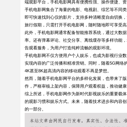
端观影平台，手机电影网具有便携性强、操作便捷、资
手机电影网集合了海量的电影、电视剧、综艺等不同类
即可快速找到心仪的影片，支持多种清晰度自由切换，
旅行假期，只需打开手机电影网，随时随地即可享受高
此外，手机电影网通常配备智能推荐系统，通过大数据
率。还有弹幕评论、社交分享、离线缓存等多样功能，
告观看服务，为用户打造纯粹流畅的观影环境。
手机电影网不仅方便用户个人娱乐，也成为影视行业数
实现内容的广泛传播和精准营销。同时，随着5G网络
4K甚至8K超高清内容的移动观看不再是梦想。
然而，随着手机电影网平台的多样化发展，也带来了版
作，严格审核上架内容，保障用户观看权益，推动健康
综上所述，手机电影网作为新时代影视娱乐的重要载体
的观影习惯和娱乐方式。未来，随着技术进步和内容创
的一部分。