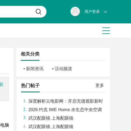
用户登录
相关分类
• 新闻资讯
• 活动频道
新
更多
热门帖子
1.
深度解析云电影网：开启无缝观影新时
2.
代的网络平台
2026 约克 IWE Home 水生态中央空调
3.
全系列产品型号及核心参数汇总
武汉配眼镜 上海配眼镜
和电脑
4.
武汉配眼镜 上海配眼镜