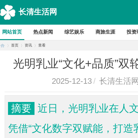
长清生活网
网站首页
热点新闻
综艺娱乐
商旅生涯
投资
首页
资讯
查看
光明乳业“文化+品质”
首
›
›
›
2025-12-13
/
长清生活
摘要
近日，光明乳业在人
凭借“文化数字双赋能，打造
页