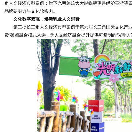
角人文经济典型案例；旗下光明悠焙大大蝴蝶酥更是经沪苏浙皖四
品牌硬实力与文化软实力。
文化数字双驱
，
焕新乳业人文消费
第三批长三角人文经济典型案例于第六届长三角国际文化产业博
费”破圈融合模式入选，为人文经济融合提升提供可复制的“光明方