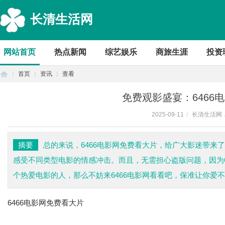
长清生活网
网站首页
热点新闻
综艺娱乐
商旅生涯
投资
首页
资讯
查看
免费观影盛宴：6466
2025-09-11
/
长清生活网
首
›
›
›
摘要
总的来说，6466电影网免费看大片，给广大影迷带来
感受不同类型电影的情感冲击。而且，无需担心盗版问题，因为6
个热爱电影的人，那么不妨来6466电影网看看吧，保准让你爱
6466电影网免费看大片
页