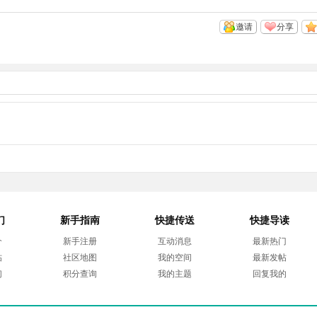
邀请
分享
们
新手指南
快捷传送
快捷导读
介
新手注册
互动消息
最新热门
帖
社区地图
我的空间
最新发帖
们
积分查询
我的主题
回复我的