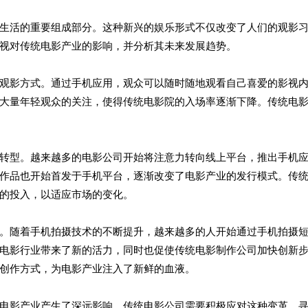
生活的重要组成部分。这种新兴的娱乐形式不仅改变了人们的观影
视对传统电影产业的影响，并分析其未来发展趋势。
观影方式。通过手机应用，观众可以随时随地观看自己喜爱的影视
大量年轻观众的关注，使得传统电影院的入场率逐渐下降。传统电
转型。越来越多的电影公司开始将注意力转向线上平台，推出手机
视作品也开始首发于手机平台，逐渐改变了电影产业的发行模式。传
的投入，以适应市场的变化。
。随着手机拍摄技术的不断提升，越来越多的人开始通过手机拍摄
电影行业带来了新的活力，同时也促使传统电影制作公司加快创新
创作方式，为电影产业注入了新鲜的血液。
电影产业产生了深远影响。传统电影公司需要积极应对这种变革，