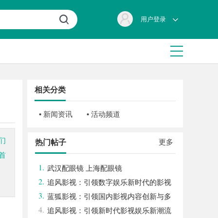
用户登录
相关分类
• 新闻资讯
• 活动频道
们
更多
热门帖子
首
1.
武汉配眼镜 上海配眼镜
2.
追风影视：引领数字娱乐新时代的影视
3.
平台探索
蓝狐影视：引领国内影视内容创新与多
4.
元化发展的先锋力量
追风影视：引领新时代影视娱乐新潮流