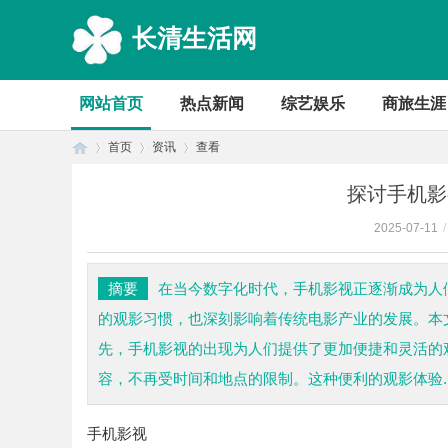
长清生活网
网站首页
热点新闻
综艺娱乐
商旅生涯
首页
资讯
查看
探讨手机影
2025-07-11
/
首
›
›
›
摘要
在当今数字化时代，手机影视正逐渐成为人
的观影习惯，也深刻影响着传统电影产业的发展。本
先，手机影视的出现为人们提供了更加便捷和灵活的
容，不再受时间和地点的限制。这种便利的观影体验..
手机影视
页